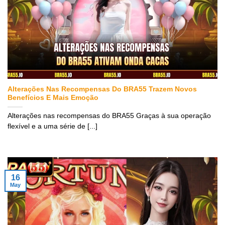
Alterações Nas Recompensas Do BRA55 Trazem Novos
Benefícios E Mais Emoção
Alterações nas recompensas do BRA55 Graças à sua operação
flexível e a uma série de [...]
16
May