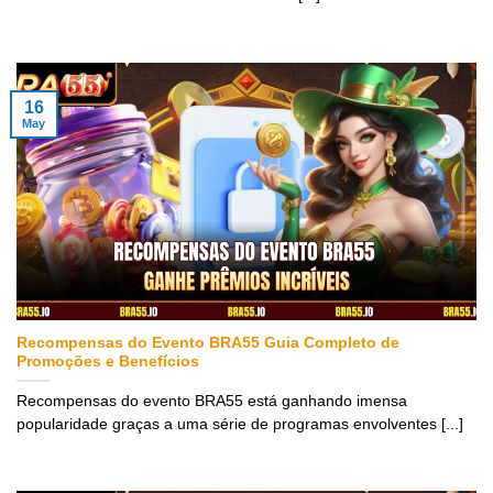
16
May
Recompensas do Evento BRA55 Guia Completo de
Promoções e Benefícios
Recompensas do evento BRA55 está ganhando imensa
popularidade graças a uma série de programas envolventes [...]