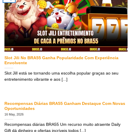
Slot Jili No BRA55 Ganha Popularidade Com Experiência
Envolvente
Slot JilI está se tornando uma escolha popular graças ao seu
entretenimento vibrante e aos [...]
Recompensas Diárias BRA55 Ganham Destaque Com Novas
Oportunidades
16 May, 2026
Recompensas diárias BRA55 Um recurso muito atraente Daily
Gift dá dinheiro e ofertas incríveis todos [...]