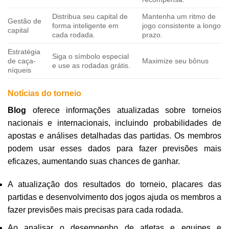
Distribua seu capital de
Mantenha um ritmo de
Gestão de
forma inteligente em
jogo consistente a longo
capital
cada rodada.
prazo.
Estratégia
Siga o símbolo especial
de caça-
Maximize seu bônus
e use as rodadas grátis.
níqueis
Notícias do torneio
Blog
oferece informações atualizadas sobre torneios
nacionais e internacionais, incluindo probabilidades de
apostas e análises detalhadas das partidas. Os membros
podem usar esses dados para fazer previsões mais
eficazes, aumentando suas chances de ganhar.
A atualização dos resultados do torneio, placares das
partidas e desenvolvimento dos jogos ajuda os membros a
fazer previsões mais precisas para cada rodada.
Ao analisar o desempenho de atletas e equipes e