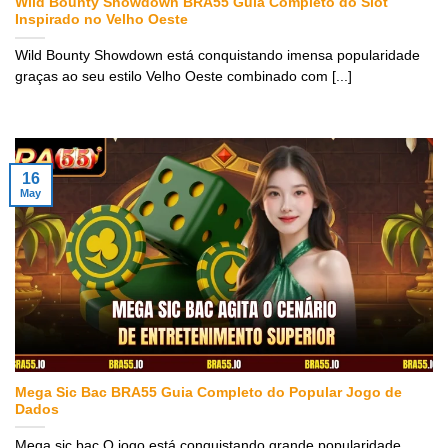
Wild Bounty Showdown BRA55 Guia Completo do Slot
Inspirado no Velho Oeste
Wild Bounty Showdown está conquistando imensa popularidade
graças ao seu estilo Velho Oeste combinado com [...]
16
May
Mega Sic Bac BRA55 Guia Completo do Popular Jogo de
Dados
Mega sic bac O jogo está conquistando grande popularidade