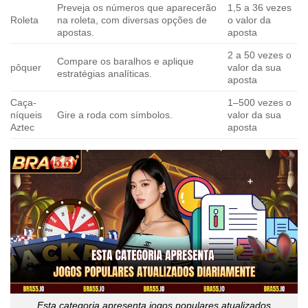
Preveja os números que aparecerão
1,5 a 36 vezes
Roleta
na roleta, com diversas opções de
o valor da
apostas.
aposta
2 a 50 vezes o
Compare os baralhos e aplique
pôquer
valor da sua
estratégias analíticas.
aposta
Caça-
1–500 vezes o
níqueis
Gire a roda com símbolos.
valor da sua
Aztec
aposta
Esta categoria apresenta jogos populares atualizados