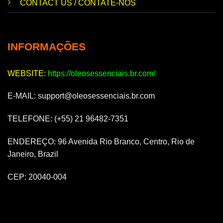
CONTACT US / CONTATE-NOS
INFORMAÇÕES
WEBSITE:
https://oleosessenciais.br.com/
E-MAIL:
support@oleosessenciais.br.com
TELEFONE: (+55) 21 96482-7351
ENDEREÇO: 96 Avenida Rio Branco, Centro, Rio de
Janeiro, Brazil
CEP: 20040-004