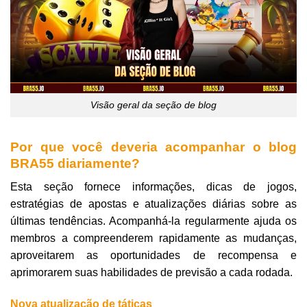
Visão geral da seção de blog
Por que você deveria acompanhar o blog
BRA55 diariamente?
Esta seção fornece informações, dicas de jogos,
estratégias de apostas e atualizações diárias sobre as
últimas tendências. Acompanhá-la regularmente ajuda os
membros a compreenderem rapidamente as mudanças,
aproveitarem as oportunidades de recompensa e
aprimorarem suas habilidades de previsão a cada rodada.
Nova atualização de táticas