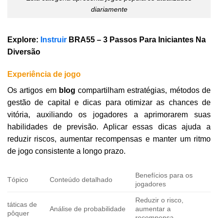
diariamente
Explore
:
Instruir
BRA55 – 3 Passos Para Iniciantes Na
Diversão
Experiência de jogo
Os artigos em
blog
compartilham estratégias, métodos de
gestão de capital e dicas para otimizar as chances de
vitória, auxiliando os jogadores a aprimorarem suas
habilidades de previsão. Aplicar essas dicas ajuda a
reduzir riscos, aumentar recompensas e manter um ritmo
de jogo consistente a longo prazo.
Benefícios para os
Tópico
Conteúdo detalhado
jogadores
Reduzir o risco,
táticas de
Análise de probabilidade
aumentar a
pôquer
recompensa.