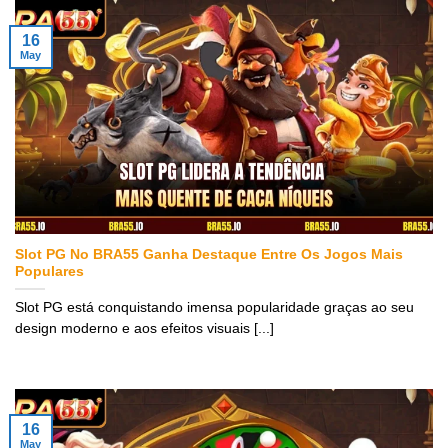
16
May
Slot PG No BRA55 Ganha Destaque Entre Os Jogos Mais
Populares
Slot PG está conquistando imensa popularidade graças ao seu
design moderno e aos efeitos visuais [...]
16
May