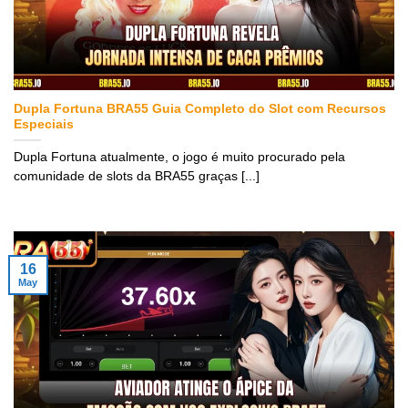
Dupla Fortuna BRA55 Guia Completo do Slot com Recursos
Especiais
Dupla Fortuna atualmente, o jogo é muito procurado pela
comunidade de slots da BRA55 graças [...]
16
May