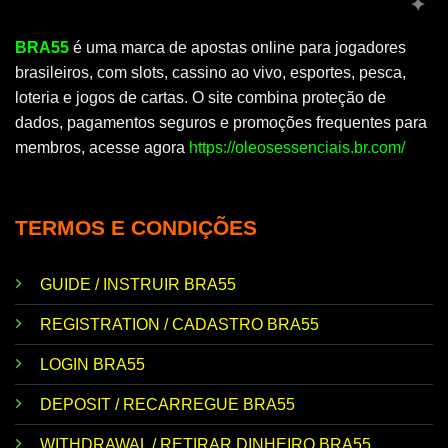
BRA55
é uma marca de apostas online para jogadores
brasileiros, com slots, cassino ao vivo, esportes, pesca,
loteria e jogos de cartas. O site combina proteção de
dados, pagamentos seguros e promoções frequentes para
membros, acesse agora
https://oleosessenciais.br.com/
TERMOS E CONDIÇÕES
GUIDE / INSTRUIR BRA55
REGISTRATION / CADASTRO BRA55
LOGIN BRA55
DEPOSIT / RECARREGUE BRA55
WITHDRAWAL / RETIRAR DINHEIRO BRA55