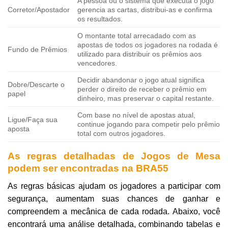
A pessoa ou o sistema que executa o jogo
Corretor/Apostador
gerencia as cartas, distribui-as e confirma
os resultados.
O montante total arrecadado com as
apostas de todos os jogadores na rodada é
Fundo de Prêmios
utilizado para distribuir os prêmios aos
vencedores.
Decidir abandonar o jogo atual significa
Dobre/Descarte o
perder o direito de receber o prêmio em
papel
dinheiro, mas preservar o capital restante.
Com base no nível de apostas atual,
Ligue/Faça sua
continue jogando para competir pelo prêmio
aposta
total com outros jogadores.
As regras detalhadas de Jogos de Mesa
podem ser encontradas na BRA55
As regras básicas ajudam os jogadores a participar com
segurança, aumentam suas chances de ganhar e
compreendem a mecânica de cada rodada. Abaixo, você
encontrará uma análise detalhada, combinando tabelas e