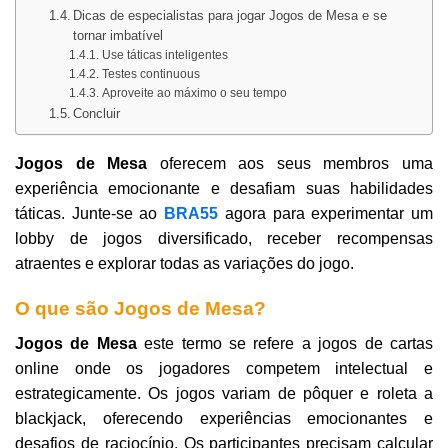
Dicas de especialistas para jogar Jogos de Mesa e se
tornar imbatível
Use táticas inteligentes
Testes continuous
Aproveite ao máximo o seu tempo
Concluir
Jogos de Mesa
oferecem aos seus membros uma
experiência emocionante e desafiam suas habilidades
táticas. Junte-se ao
BRA55
agora para experimentar um
lobby de jogos diversificado, receber recompensas
atraentes e explorar todas as variações do jogo.
O que são Jogos de Mesa?
Jogos de Mesa
este termo se refere a jogos de cartas
online onde os jogadores competem intelectual e
estrategicamente. Os jogos variam de pôquer e roleta a
blackjack, oferecendo experiências emocionantes e
desafios de raciocínio. Os participantes precisam calcular