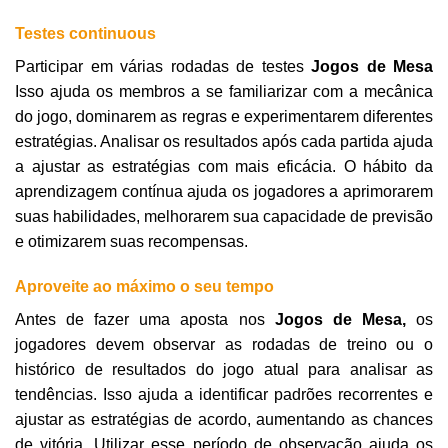
Testes continuous
Participar em várias rodadas de testes
Jogos de Mesa
Isso ajuda os membros a se familiarizar com a mecânica
do jogo, dominarem as regras e experimentarem diferentes
estratégias. Analisar os resultados após cada partida ajuda
a ajustar as estratégias com mais eficácia. O hábito da
aprendizagem contínua ajuda os jogadores a aprimorarem
suas habilidades, melhorarem sua capacidade de previsão
e otimizarem suas recompensas.
Aproveite ao máximo o seu tempo
Antes de fazer uma aposta nos
Jogos de Mesa,
os
jogadores devem observar as rodadas de treino ou o
histórico de resultados do jogo atual para analisar as
tendências. Isso ajuda a identificar padrões recorrentes e
ajustar as estratégias de acordo, aumentando as chances
de vitória. Utilizar esse período de observação ajuda os