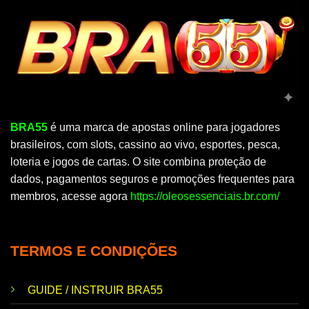
BRA55
é uma marca de apostas online para jogadores
brasileiros, com slots, cassino ao vivo, esportes, pesca,
loteria e jogos de cartas. O site combina proteção de
dados, pagamentos seguros e promoções frequentes para
membros, acesse agora
https://oleosessenciais.br.com/
TERMOS E CONDIÇÕES
GUIDE / INSTRUIR BRA55