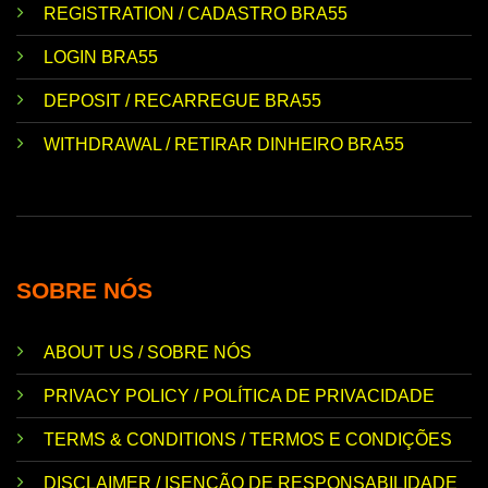
REGISTRATION / CADASTRO BRA55
LOGIN BRA55
DEPOSIT / RECARREGUE BRA55
WITHDRAWAL / RETIRAR DINHEIRO BRA55
SOBRE NÓS
ABOUT US / SOBRE NÓS
PRIVACY POLICY / POLÍTICA DE PRIVACIDADE
TERMS & CONDITIONS / TERMOS E CONDIÇÕES
DISCLAIMER / ISENÇÃO DE RESPONSABILIDADE