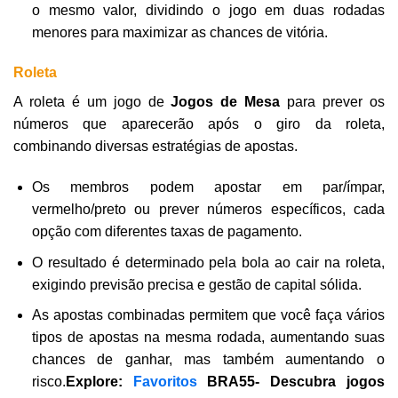
o mesmo valor, dividindo o jogo em duas rodadas
menores para maximizar as chances de vitória.
Roleta
A roleta é um jogo de
Jogos de Mesa
para prever os
números que aparecerão após o giro da roleta,
combinando diversas estratégias de apostas.
Os membros podem apostar em par/ímpar,
vermelho/preto ou prever números específicos, cada
opção com diferentes taxas de pagamento.
O resultado é determinado pela bola ao cair na roleta,
exigindo previsão precisa e gestão de capital sólida.
As apostas combinadas permitem que você faça vários
tipos de apostas na mesma rodada, aumentando suas
chances de ganhar, mas também aumentando o
risco.
Explore
:
Favoritos
BRA55- Descubra jogos