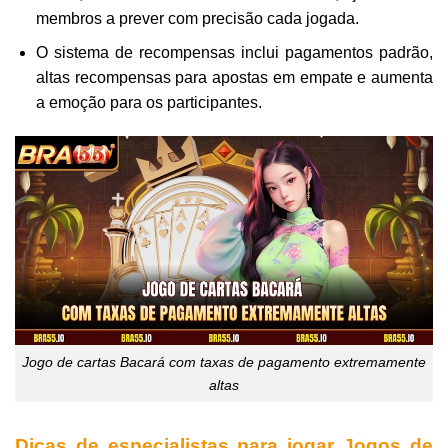
membros a prever com precisão cada jogada.
O sistema de recompensas inclui pagamentos padrão,
altas recompensas para apostas em empate e aumenta
a emoção para os participantes.
Jogo de cartas Bacará com taxas de pagamento extremamente
altas
Dicas de especialistas para jogar Jogos de