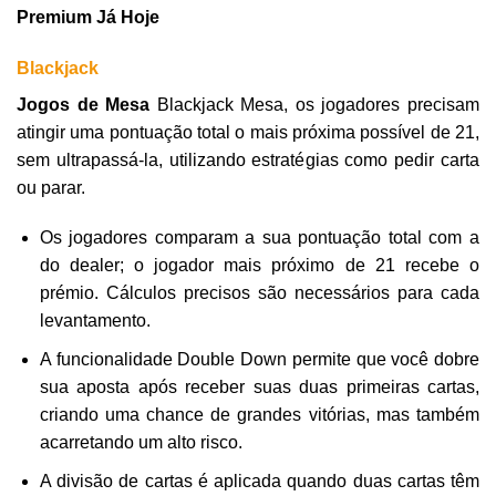
Premium Já Hoje
Blackjack
Jogos de Mesa
Blackjack Mesa, os jogadores precisam
atingir uma pontuação total o mais próxima possível de 21,
sem ultrapassá-la, utilizando estratégias como pedir carta
ou parar.
Os jogadores comparam a sua pontuação total com a
do dealer; o jogador mais próximo de 21 recebe o
prémio. Cálculos precisos são necessários para cada
levantamento.
A funcionalidade Double Down permite que você dobre
sua aposta após receber suas duas primeiras cartas,
criando uma chance de grandes vitórias, mas também
acarretando um alto risco.
A divisão de cartas é aplicada quando duas cartas têm