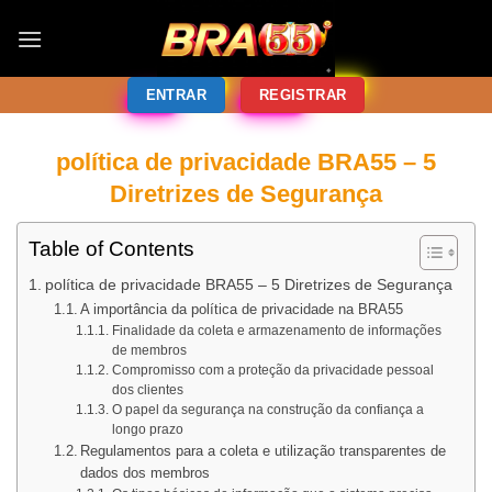
ENTRAR
REGISTRAR
política de privacidade BRA55 – 5
Diretrizes de Segurança
Table of Contents
política de privacidade BRA55 – 5 Diretrizes de Segurança
A importância da política de privacidade na BRA55
Finalidade da coleta e armazenamento de informações
de membros
Compromisso com a proteção da privacidade pessoal
dos clientes
O papel da segurança na construção da confiança a
longo prazo
Regulamentos para a coleta e utilização transparentes de
dados dos membros