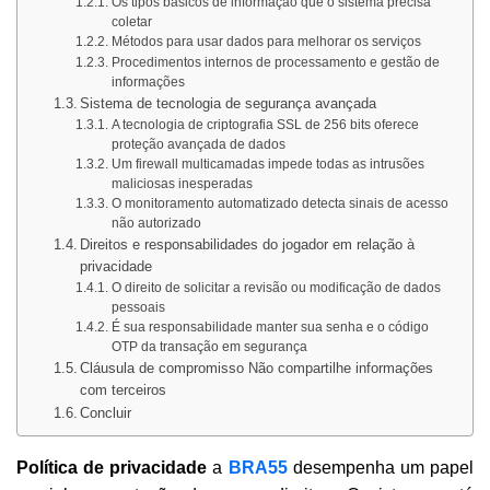
Os tipos básicos de informação que o sistema precisa
coletar
Métodos para usar dados para melhorar os serviços
Procedimentos internos de processamento e gestão de
informações
Sistema de tecnologia de segurança avançada
A tecnologia de criptografia SSL de 256 bits oferece
proteção avançada de dados
Um firewall multicamadas impede todas as intrusões
maliciosas inesperadas
O monitoramento automatizado detecta sinais de acesso
não autorizado
Direitos e responsabilidades do jogador em relação à
privacidade
O direito de solicitar a revisão ou modificação de dados
pessoais
É sua responsabilidade manter sua senha e o código
OTP da transação em segurança
Cláusula de compromisso Não compartilhe informações
com terceiros
Concluir
Política de privacidade
a
BRA55
desempenha um papel