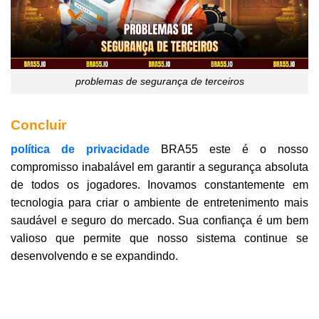
problemas de segurança de terceiros
Concluir
política de privacidade
BRA55 este é o nosso
compromisso inabalável em garantir a segurança absoluta
de todos os jogadores. Inovamos constantemente em
tecnologia para criar o ambiente de entretenimento mais
saudável e seguro do mercado. Sua confiança é um bem
valioso que permite que nosso sistema continue se
desenvolvendo e se expandindo.