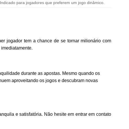
Indicado para jogadores que preferem um jogo dinâmico.
 jogador tem a chance de se tornar milionário com
 imediatamente.
anquilidade durante as apostas. Mesmo quando os
ntinuem aproveitando os jogos e descubram novas
quila e satisfatória. Não hesite em entrar em contato