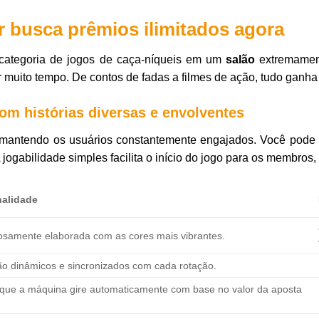
r busca prêmios ilimitados agora
 categoria de jogos de caça-níqueis em um
salão
extremamen
r muito tempo. De contos de fadas a filmes de ação, tudo ganha 
om histórias diversas e envolventes
, mantendo os usuários constantemente engajados. Você pode
ogabilidade simples facilita o início do jogo para os membros
nalidade
osamente elaborada com as cores mais vibrantes.
ão dinâmicos e sincronizados com cada rotação.
 que a máquina gire automaticamente com base no valor da aposta