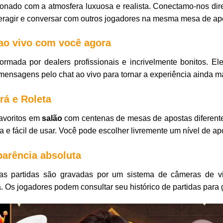
sionado com a atmosfera luxuosa e realista. Conectamo-nos 
eragir e conversar com outros jogadores na mesma mesa de ap
 ao vivo com você agora
ormada por dealers profissionais e incrivelmente bonitos. E
nsagens pelo chat ao vivo para tornar a experiência ainda mai
rá e Roleta
avoritos em
salão
com centenas de mesas de apostas diferente
a e fácil de usar. Você pode escolher livremente um nível de a
parência absoluta
as partidas são gravadas por um sistema de câmeras de v
 Os jogadores podem consultar seu histórico de partidas para g