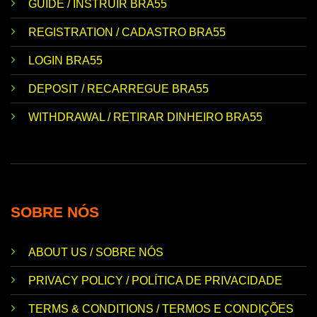
GUIDE / INSTRUIR BRA55
REGISTRATION / CADASTRO BRA55
LOGIN BRA55
DEPOSIT / RECARREGUE BRA55
WITHDRAWAL / RETIRAR DINHEIRO BRA55
SOBRE NÓS
ABOUT US / SOBRE NÓS
PRIVACY POLICY / POLÍTICA DE PRIVACIDADE
TERMS & CONDITIONS / TERMOS E CONDIÇÕES