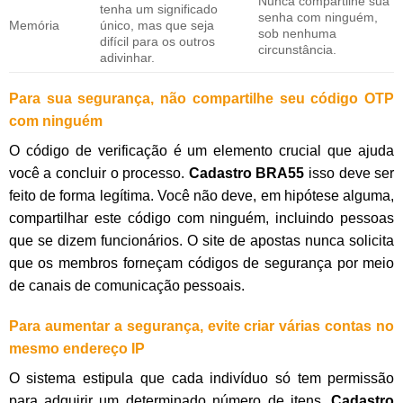
Nunca compartilhe sua
tenha um significado
senha com ninguém,
Memória
único, mas que seja
sob nenhuma
difícil para os outros
circunstância.
adivinhar.
Para sua segurança, não compartilhe seu código OTP
com ninguém
O código de verificação é um elemento crucial que ajuda
você a concluir o processo.
Cadastro BRA55
isso deve ser
feito de forma legítima. Você não deve, em hipótese alguma,
compartilhar este código com ninguém, incluindo pessoas
que se dizem funcionários. O site de apostas nunca solicita
que os membros forneçam códigos de segurança por meio
de canais de comunicação pessoais.
Para aumentar a segurança, evite criar várias contas no
mesmo endereço IP
O sistema estipula que cada indivíduo só tem permissão
para adquirir um determinado número de itens.
Cadastro