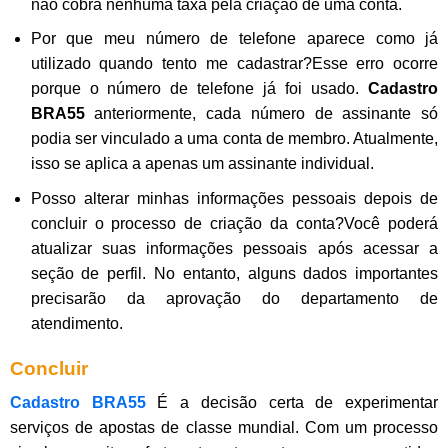
não cobra nenhuma taxa pela criação de uma conta.
Por que meu número de telefone aparece como já
utilizado quando tento me cadastrar?Esse erro ocorre
porque o número de telefone já foi usado.
Cadastro
BRA55
anteriormente, cada número de assinante só
podia ser vinculado a uma conta de membro. Atualmente,
isso se aplica a apenas um assinante individual.
Posso alterar minhas informações pessoais depois de
concluir o processo de criação da conta?Você poderá
atualizar suas informações pessoais após acessar a
seção de perfil. No entanto, alguns dados importantes
precisarão da aprovação do departamento de
atendimento.
Concluir
Cadastro BRA55
É a decisão certa de experimentar
serviços de apostas de classe mundial. Com um processo