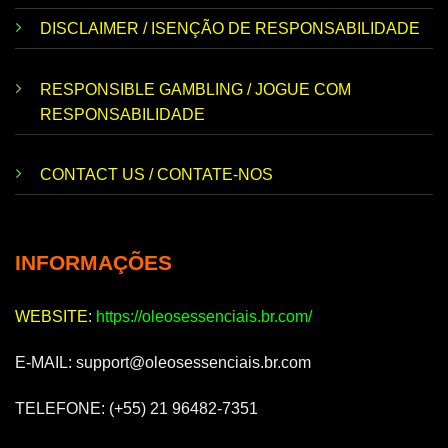
DISCLAIMER / ISENÇÃO DE RESPONSABILIDADE
RESPONSIBLE GAMBLING / JOGUE COM
RESPONSABILIDADE
CONTACT US / CONTATE-NOS
INFORMAÇÕES
WEBSITE:
https://oleosessenciais.br.com/
E-MAIL:
support@oleosessenciais.br.com
TELEFONE: (+55) 21 96482-7351