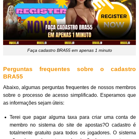
Faça cadastro BRA55 em apenas 1 minuto
Perguntas frequentes sobre o cadastro
BRA55
Abaixo, algumas perguntas frequentes de nossos membros
sobre o processo de acesso simplificado. Esperamos que
as informações sejam úteis:
Terei que pagar alguma taxa para criar uma conta de
membro no sistema do site de apostas?O cadastro é
totalmente gratuito para todos os jogadores. O sistema