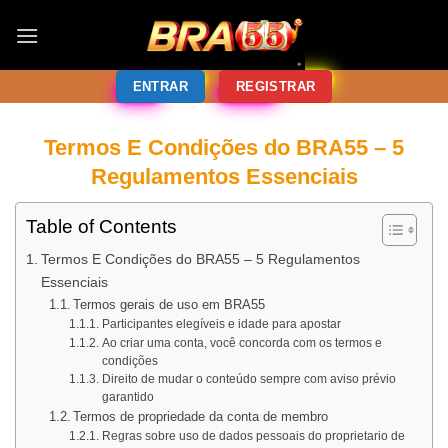
ENTRAR
REGISTRAR
Termos E Condições do BRA55 – 5
Regulamentos Essenciais
Table of Contents
Termos E Condições do BRA55 – 5 Regulamentos
Essenciais
Termos gerais de uso em BRA55
Participantes elegíveis e idade para apostar
Ao criar uma conta, você concorda com os termos e
condições
Direito de mudar o conteúdo sempre com aviso prévio
garantido
Termos de propriedade da conta de membro
Regras sobre uso de dados pessoais do proprietario de