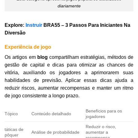
diariamente
Explore
:
Instruir
BRA55 – 3 Passos Para Iniciantes Na
Diversão
Experiência de jogo
Os artigos em
blog
compartilham estratégias, métodos de
gestão de capital e dicas para otimizar as chances de
vitória, auxiliando os jogadores a aprimorarem suas
habilidades de previsão. Aplicar essas dicas ajuda a
reduzir riscos, aumentar recompensas e manter um ritmo
de jogo consistente a longo prazo.
Benefícios para os
Tópico
Conteúdo detalhado
jogadores
Reduzir o risco,
táticas de
Análise de probabilidade
aumentar a
pôquer
recompensa.