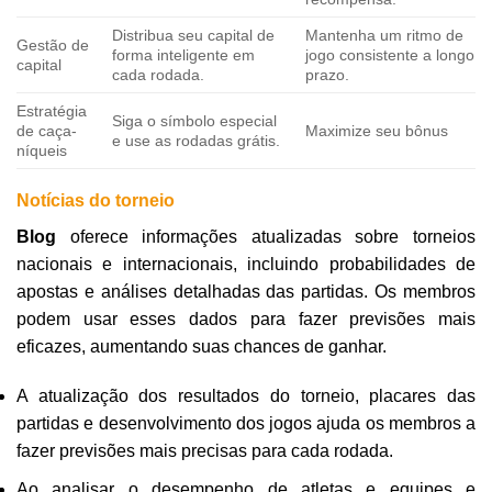
Distribua seu capital de
Mantenha um ritmo de
Gestão de
forma inteligente em
jogo consistente a longo
capital
cada rodada.
prazo.
Estratégia
Siga o símbolo especial
de caça-
Maximize seu bônus
e use as rodadas grátis.
níqueis
Notícias do torneio
Blog
oferece informações atualizadas sobre torneios
nacionais e internacionais, incluindo probabilidades de
apostas e análises detalhadas das partidas. Os membros
podem usar esses dados para fazer previsões mais
eficazes, aumentando suas chances de ganhar.
A atualização dos resultados do torneio, placares das
partidas e desenvolvimento dos jogos ajuda os membros a
fazer previsões mais precisas para cada rodada.
Ao analisar o desempenho de atletas e equipes e