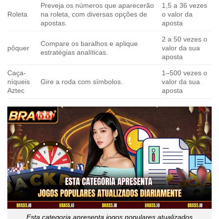
Preveja os números que aparecerão
1,5 a 36 vezes
Roleta
na roleta, com diversas opções de
o valor da
apostas.
aposta
2 a 50 vezes o
Compare os baralhos e aplique
pôquer
valor da sua
estratégias analíticas.
aposta
Caça-
1–500 vezes o
níqueis
Gire a roda com símbolos.
valor da sua
Aztec
aposta
Esta categoria apresenta jogos populares atualizados