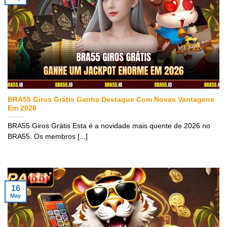
BRA55 Giros Grátis Ganha Destaque Com Novas Vantagens
Em 2026
BRA55 Giros Grátis Esta é a novidade mais quente de 2026 no
BRA55. Os membros [...]
16
May