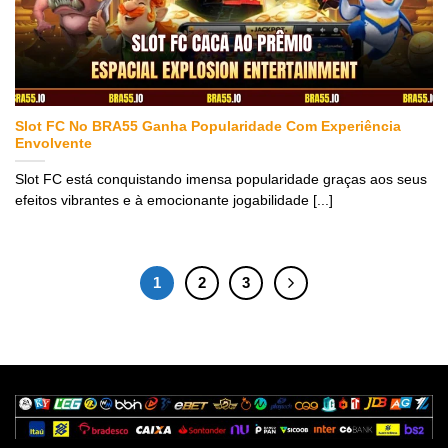
Slot FC No BRA55 Ganha Popularidade Com Experiência
Envolvente
Slot FC está conquistando imensa popularidade graças aos seus
efeitos vibrantes e à emocionante jogabilidade [...]
1
2
3