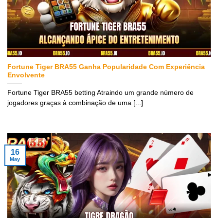
Fortune Tiger BRA55 Ganha Popularidade Com Experiência
Envolvente
Fortune Tiger BRA55 betting Atraindo um grande número de
jogadores graças à combinação de uma [...]
16
May