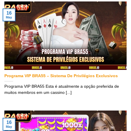
16
May
Programa VIP BRA55 – Sistema De Privilégios Exclusivos
Programa VIP BRA55 Esta é atualmente a opção preferida de
muitos membros em um cassino [...]
16
May