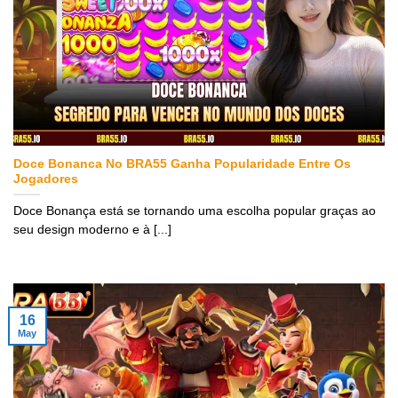
Doce Bonanca No BRA55 Ganha Popularidade Entre Os
Jogadores
Doce Bonança está se tornando uma escolha popular graças ao
seu design moderno e à [...]
16
May