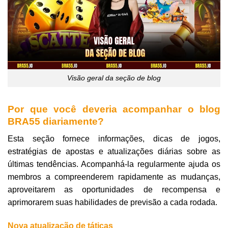
Visão geral da seção de blog
Por que você deveria acompanhar o blog
BRA55 diariamente?
Esta seção fornece informações, dicas de jogos,
estratégias de apostas e atualizações diárias sobre as
últimas tendências. Acompanhá-la regularmente ajuda os
membros a compreenderem rapidamente as mudanças,
aproveitarem as oportunidades de recompensa e
aprimorarem suas habilidades de previsão a cada rodada.
Nova atualização de táticas