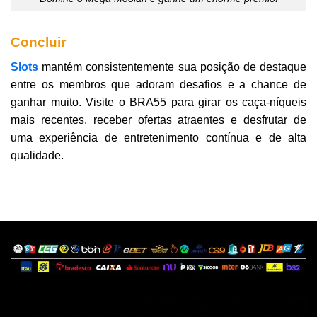
Concluir
Slots
mantém consistentemente sua posição de destaque
entre os membros que adoram desafios e a chance de
ganhar muito. Visite o BRA55 para girar os caça-níqueis
mais recentes, receber ofertas atraentes e desfrutar de
uma experiência de entretenimento contínua e de alta
qualidade.