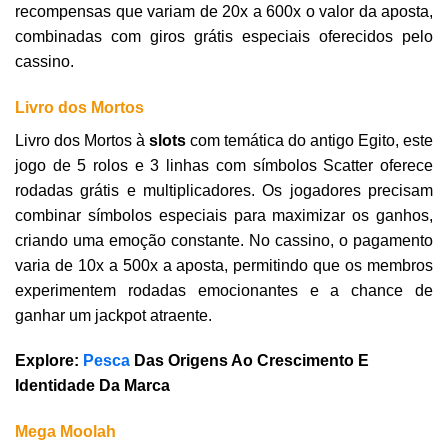
recompensas que variam de 20x a 600x o valor da aposta,
combinadas com giros grátis especiais oferecidos pelo
cassino.
Livro dos Mortos
Livro dos Mortos à
slots
com temática do antigo Egito, este
jogo de 5 rolos e 3 linhas com símbolos Scatter oferece
rodadas grátis e multiplicadores. Os jogadores precisam
combinar símbolos especiais para maximizar os ganhos,
criando uma emoção constante. No cassino, o pagamento
varia de 10x a 500x a aposta, permitindo que os membros
experimentem rodadas emocionantes e a chance de
ganhar um jackpot atraente.
Explore
:
Pesca
Das Origens Ao Crescimento E
Identidade Da Marca
Mega Moolah