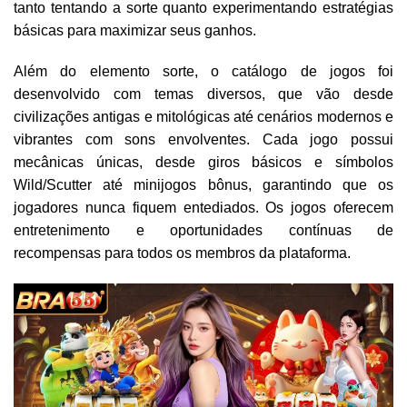
tanto tentando a sorte quanto experimentando estratégias
básicas para maximizar seus ganhos.
Além do elemento sorte, o catálogo de jogos foi
desenvolvido com temas diversos, que vão desde
civilizações antigas e mitológicas até cenários modernos e
vibrantes com sons envolventes. Cada jogo possui
mecânicas únicas, desde giros básicos e símbolos
Wild/Scutter até minijogos bônus, garantindo que os
jogadores nunca fiquem entediados. Os jogos oferecem
entretenimento e oportunidades contínuas de
recompensas para todos os membros da plataforma.