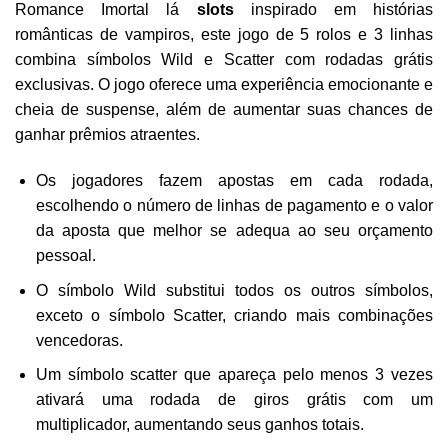
Romance Imortal lá
slots
inspirado em histórias
românticas de vampiros, este jogo de 5 rolos e 3 linhas
combina símbolos Wild e Scatter com rodadas grátis
exclusivas. O jogo oferece uma experiência emocionante e
cheia de suspense, além de aumentar suas chances de
ganhar prêmios atraentes.
Os jogadores fazem apostas em cada rodada,
escolhendo o número de linhas de pagamento e o valor
da aposta que melhor se adequa ao seu orçamento
pessoal.
O símbolo Wild substitui todos os outros símbolos,
exceto o símbolo Scatter, criando mais combinações
vencedoras.
Um símbolo scatter que apareça pelo menos 3 vezes
ativará uma rodada de giros grátis com um
multiplicador, aumentando seus ganhos totais.