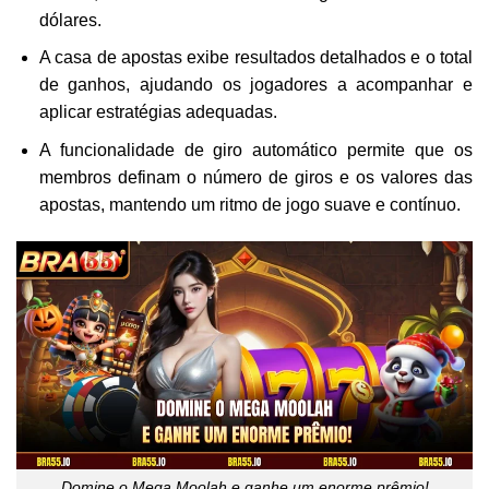
dólares.
A casa de apostas exibe resultados detalhados e o total
de ganhos, ajudando os jogadores a acompanhar e
aplicar estratégias adequadas.
A funcionalidade de giro automático permite que os
membros definam o número de giros e os valores das
apostas, mantendo um ritmo de jogo suave e contínuo.
Domine o Mega Moolah e ganhe um enorme prêmio!