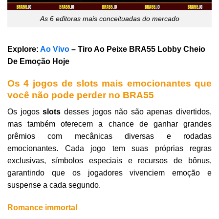
As 6 editoras mais conceituadas do mercado
Explore
:
Ao Vivo
– Tiro Ao Peixe BRA55 Lobby Cheio
De Emoção Hoje
Os 4 jogos de slots mais emocionantes que
você não pode perder no BRA55
Os jogos
slots
desses jogos não são apenas divertidos,
mas também oferecem a chance de ganhar grandes
prêmios com mecânicas diversas e rodadas
emocionantes. Cada jogo tem suas próprias regras
exclusivas, símbolos especiais e recursos de bônus,
garantindo que os jogadores vivenciem emoção e
suspense a cada segundo.
Romance immortal