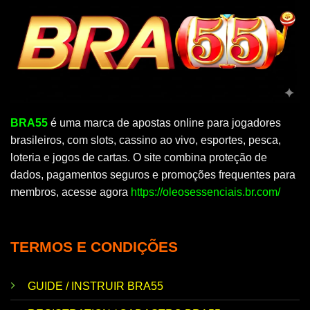
BRA55
é uma marca de apostas online para jogadores
brasileiros, com slots, cassino ao vivo, esportes, pesca,
loteria e jogos de cartas. O site combina proteção de
dados, pagamentos seguros e promoções frequentes para
membros, acesse agora
https://oleosessenciais.br.com/
TERMOS E CONDIÇÕES
GUIDE / INSTRUIR BRA55