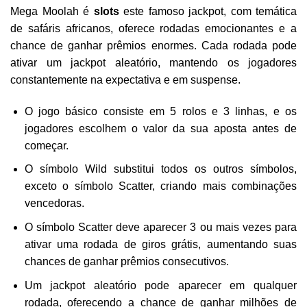
Mega Moolah é
slots
este famoso jackpot, com temática
de safáris africanos, oferece rodadas emocionantes e a
chance de ganhar prêmios enormes. Cada rodada pode
ativar um jackpot aleatório, mantendo os jogadores
constantemente na expectativa e em suspense.
O jogo básico consiste em 5 rolos e 3 linhas, e os
jogadores escolhem o valor da sua aposta antes de
começar.
O símbolo Wild substitui todos os outros símbolos,
exceto o símbolo Scatter, criando mais combinações
vencedoras.
O símbolo Scatter deve aparecer 3 ou mais vezes para
ativar uma rodada de giros grátis, aumentando suas
chances de ganhar prêmios consecutivos.
Um jackpot aleatório pode aparecer em qualquer
rodada, oferecendo a chance de ganhar milhões de