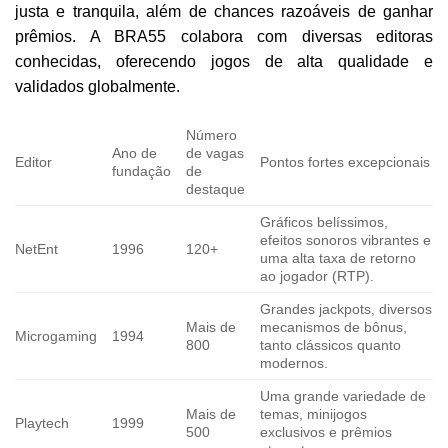
justa e tranquila, além de chances razoáveis ​​de ganhar
prêmios. A BRA55 colabora com diversas editoras
conhecidas, oferecendo jogos de alta qualidade e
validados globalmente.
Número
Ano de
de vagas
Editor
Pontos fortes excepcionais
fundação
de
destaque
Gráficos belíssimos,
efeitos sonoros vibrantes e
NetEnt
1996
120+
uma alta taxa de retorno
ao jogador (RTP).
Grandes jackpots, diversos
Mais de
mecanismos de bônus,
Microgaming
1994
800
tanto clássicos quanto
modernos.
Uma grande variedade de
Mais de
temas, minijogos
Playtech
1999
500
exclusivos e prêmios