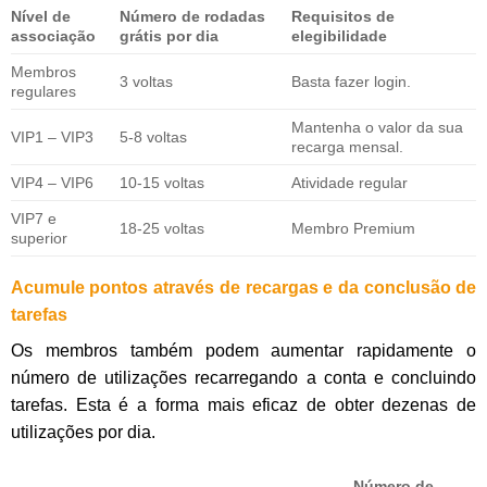
Nível de
Número de rodadas
Requisitos de
associação
grátis por dia
elegibilidade
Membros
3 voltas
Basta fazer login.
regulares
Mantenha o valor da sua
VIP1 – VIP3
5-8 voltas
recarga mensal.
VIP4 – VIP6
10-15 voltas
Atividade regular
VIP7 e
18-25 voltas
Membro Premium
superior
Acumule pontos através de recargas e da conclusão de
tarefas
Os membros também podem aumentar rapidamente o
número de utilizações recarregando a conta e concluindo
tarefas. Esta é a forma mais eficaz de obter dezenas de
utilizações por dia.
Número de