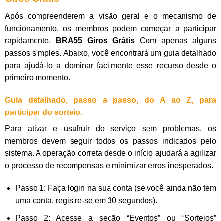
Após compreenderem a visão geral e o mecanismo de
funcionamento, os membros podem começar a participar
rapidamente.
BRA55 Giros Grátis
Com apenas alguns
passos simples. Abaixo, você encontrará um guia detalhado
para ajudá-lo a dominar facilmente esse recurso desde o
primeiro momento.
Guia detalhado, passo a passo, do A ao Z, para
participar do sorteio.
Para ativar e usufruir do serviço sem problemas, os
membros devem seguir todos os passos indicados pelo
sistema. A operação correta desde o início ajudará a agilizar
o processo de recompensas e minimizar erros inesperados.
Passo 1: Faça login na sua conta (se você ainda não tem
uma conta, registre-se em 30 segundos).
Passo 2: Acesse a seção “Eventos” ou “Sorteios”