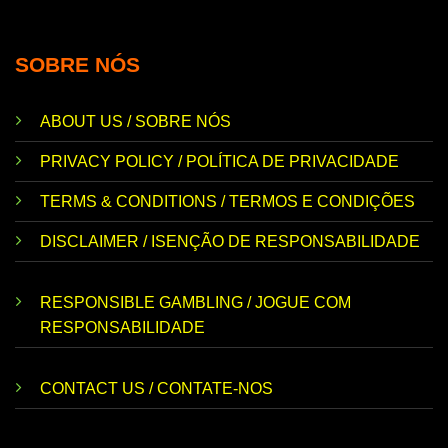
SOBRE NÓS
ABOUT US / SOBRE NÓS
PRIVACY POLICY / POLÍTICA DE PRIVACIDADE
TERMS & CONDITIONS / TERMOS E CONDIÇÕES
DISCLAIMER / ISENÇÃO DE RESPONSABILIDADE
RESPONSIBLE GAMBLING / JOGUE COM
RESPONSABILIDADE
CONTACT US / CONTATE-NOS