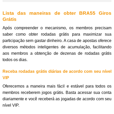
Lista das maneiras de obter BRA55 Giros
Grátis
Após compreender o mecanismo, os membros precisam
saber como obter rodadas grátis para maximizar sua
participação sem gastar dinheiro. A casa de apostas oferece
diversos métodos inteligentes de acumulação, facilitando
aos membros a obtenção de dezenas de rodadas grátis
todos os dias.
Receba rodadas grátis diárias de acordo com seu nível
VIP
Oferecemos a maneira mais fácil e estável para todos os
membros receberem jogos grátis. Basta acessar sua conta
diariamente e você receberá as jogadas de acordo com seu
nível VIP.