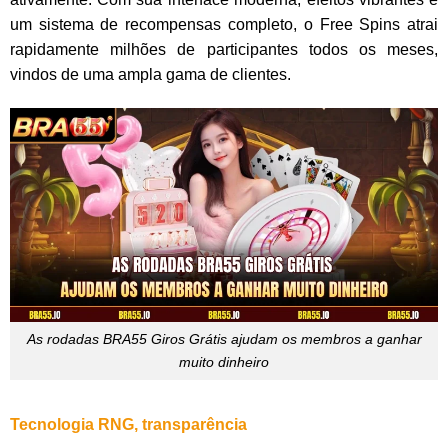
um sistema de recompensas completo, o Free Spins atrai
rapidamente milhões de participantes todos os meses,
vindos de uma ampla gama de clientes.
As rodadas BRA55 Giros Grátis ajudam os membros a ganhar
muito dinheiro
Tecnologia RNG, transparência