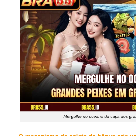
Mergulhe no oceano da caça aos gra