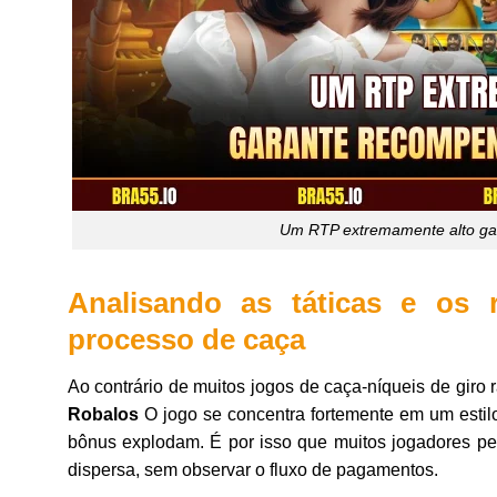
Um RTP extremamente alto ga
Analisando as táticas e os
processo de caça
Ao contrário de muitos jogos de caça-níqueis de giro
Robalos
O jogo se concentra fortemente em um esti
bônus explodam. É por isso que muitos jogadores pe
dispersa, sem observar o fluxo de pagamentos.