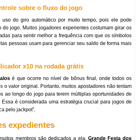
trole sobre o fluxo do jogo
 uso do giro automático por muito tempo, pois ele pode
o do jogo. Muitos jogadores experientes costumam girar os
dadas para sentir melhor a frequência com que os símbolos
tas pessoas usam para gerenciar seu saldo de forma mais
licador x10 na rodada grátis
balos
é que ocorre no nível de bônus final, onde todos os
 o valor original. Portanto, muitos apostadores não tentam
s ao longo do jogo para terem múltiplas oportunidades de
 Essa é considerada uma estratégia crucial para jogos de
ca pelo jackpot”.
es expedientes
, muitos membros são dedicados a ela.
Grande Festa dos