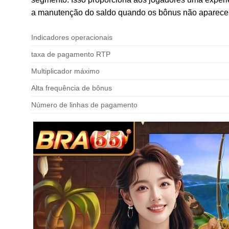
a manutenção do saldo quando os bônus não aparece
Indicadores operacionais
taxa de pagamento RTP
Multiplicador máximo
Alta frequência de bônus
Número de linhas de pagamento