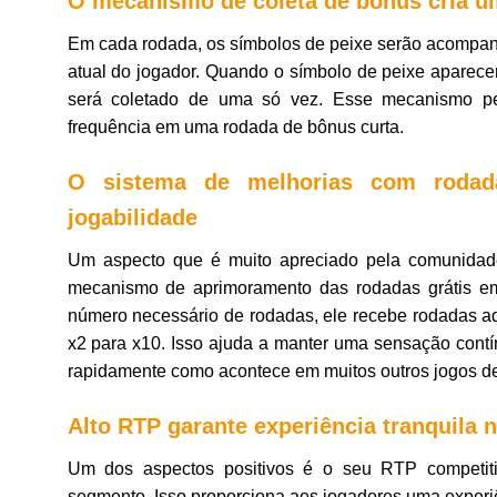
O mecanismo de coleta de bônus cria um
Em cada rodada, os símbolos de peixe serão acompan
atual do jogador. Quando o símbolo de peixe aparecer 
será coletado de uma só vez. Esse mecanismo pe
frequência em uma rodada de bônus curta.
O sistema de melhorias com rodada
jogabilidade
Um aspecto que é muito apreciado pela comunida
mecanismo de aprimoramento das rodadas grátis em
número necessário de rodadas, ele recebe rodadas a
x2 para x10. Isso ajuda a manter uma sensação cont
rapidamente como acontece em muitos outros jogos de 
Alto RTP garante experiência tranquila
Um dos aspectos positivos é o seu RTP competi
segmento. Isso proporciona aos jogadores uma experiên