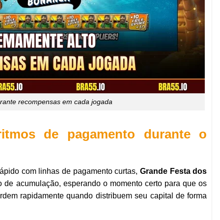
rante recompensas em cada jogada
 ritmos de pagamento durante o
 rápido com linhas de pagamento curtas,
Grande Festa dos
lo de acumulação, esperando o momento certo para que os
rdem rapidamente quando distribuem seu capital de forma