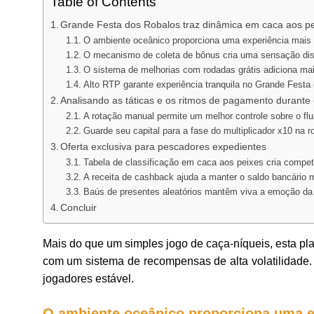
Table of Contents
Grande Festa dos Robalos traz dinâmica em caca aos p
O ambiente oceânico proporciona uma experiência mais 
O mecanismo de coleta de bônus cria uma sensação dis
O sistema de melhorias com rodadas grátis adiciona mai
Alto RTP garante experiência tranquila no Grande Festa
Analisando as táticas e os ritmos de pagamento durante
A rotação manual permite um melhor controle sobre o flu
Guarde seu capital para a fase do multiplicador x10 na r
Oferta exclusiva para pescadores expedientes
Tabela de classificação em caca aos peixes cria compet
A receita de cashback ajuda a manter o saldo bancário 
Baús de presentes aleatórios mantêm viva a emoção da
Concluir
Mais do que um simples jogo de caça-níqueis, esta pla
com um sistema de recompensas de alta volatilidade.
jogadores estável.
O ambiente oceânico proporciona uma e