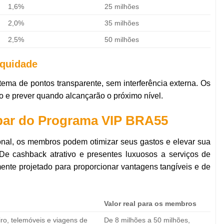
1,6%
25 milhões
2,0%
35 milhões
2,5%
50 milhões
equidade
ma de pontos transparente, sem interferência externa. Os
e prever quando alcançarão o próximo nível.
cipar do Programa VIP BRA55
nal, os membros podem otimizar seus gastos e elevar sua
De cashback atrativo e presentes luxuosos a serviços de
ente projetado para proporcionar vantagens tangíveis e de
Valor real para os membros
ro, telemóveis e viagens de
De 8 milhões a 50 milhões,