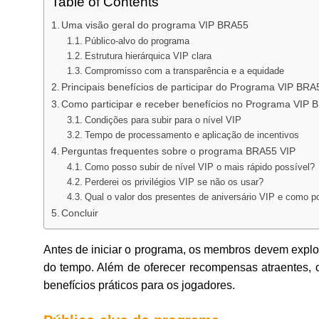
Table of Contents
Uma visão geral do programa VIP BRA55
Público-alvo do programa
Estrutura hierárquica VIP clara
Compromisso com a transparência e a equidade
Principais benefícios de participar do Programa VIP BRA
Como participar e receber benefícios no Programa VIP
Condições para subir para o nível VIP
Tempo de processamento e aplicação de incentivos
Perguntas frequentes sobre o programa BRA55 VIP
Como posso subir de nível VIP o mais rápido possível?
Perderei os privilégios VIP se não os usar?
Qual o valor dos presentes de aniversário VIP e como p
Concluir
Antes de iniciar o programa, os membros devem explor
do tempo. Além de oferecer recompensas atraentes, 
benefícios práticos para os jogadores.