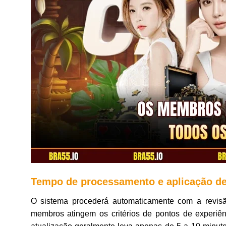
Tempo de processamento e aplicação de
O sistema procederá automaticamente com a revisão
membros atingem os critérios de pontos de experiênc