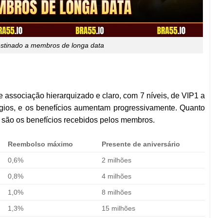
stinado a membros de longa data
 associação hierarquizado e claro, com 7 níveis, de VIP1 a
égios, e os benefícios aumentam progressivamente. Quanto
os são os benefícios recebidos pelos membros.
Reembolso máximo
Presente de aniversário
0,6%
2 milhões
0,8%
4 milhões
1,0%
8 milhões
1,3%
15 milhões