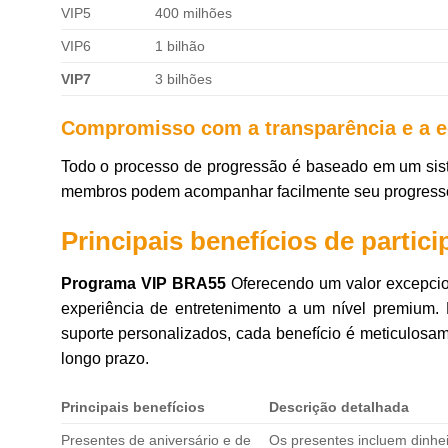
VIP5
400 milhões
VIP6
1 bilhão
VIP7
3 bilhões
Compromisso com a transparência e a 
Todo o processo de progressão é baseado em um siste
membros podem acompanhar facilmente seu progresso 
Principais benefícios de parti
Programa VIP BRA55
Oferecendo um valor excepcio
experiência de entretenimento a um nível premium. 
suporte personalizados, cada benefício é meticulosam
longo prazo.
Principais benefícios
Descrição detalhada
Presentes de aniversário e de
Os presentes incluem dinhei