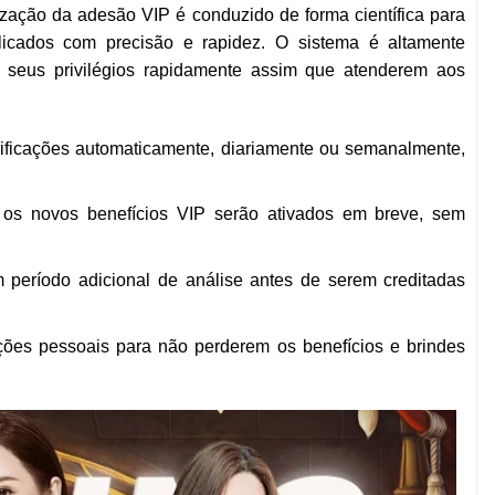
ização da adesão VIP é conduzido de forma científica para
licados com precisão e rapidez. O sistema é altamente
 seus privilégios rapidamente assim que atenderem aos
ssificações automaticamente, diariamente ou semanalmente,
 os novos benefícios VIP serão ativados em breve, sem
período adicional de análise antes de serem creditadas
ções pessoais para não perderem os benefícios e brindes