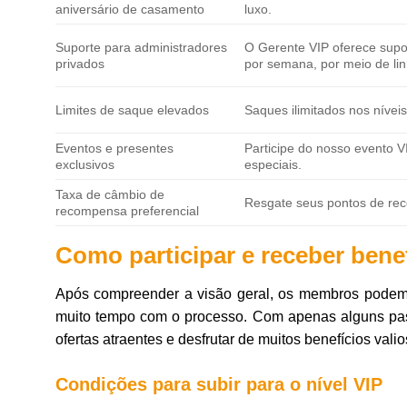
aniversário de casamento
luxo.
Suporte para administradores
O Gerente VIP oferece supor
privados
por semana, por meio de linh
Limites de saque elevados
Saques ilimitados nos nívei
Eventos e presentes
Participe do nosso evento V
exclusivos
especiais.
Taxa de câmbio de
Resgate seus pontos de re
recompensa preferencial
Como participar e receber ben
Após compreender a visão geral, os membros podem 
muito tempo com o processo. Com apenas alguns pas
ofertas atraentes e desfrutar de muitos benefícios vali
Condições para subir para o nível VIP