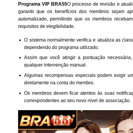
Programa VIP BRA55
O processo de revisão e atual
garantir que os benefícios dos membros sejam ap
automatizado, permitindo que os membros recebam
requisitos de elegibilidade.
O sistema normalmente verifica e atualiza as cla
dependendo do programa utilizado.
Assim que você atingir a pontuação necessária,
qualquer intervenção manual.
Algumas recompensas especiais podem exigir um 
diretamente na conta do membro.
Os membros devem ficar atentos às suas notifica
correspondentes ao seu novo nível de associação.