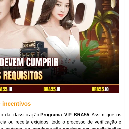
 incentivos
 da classificação.
Programa VIP BRA55
Assim que os
ia ou receita exigidos, todo o processo de verificação e