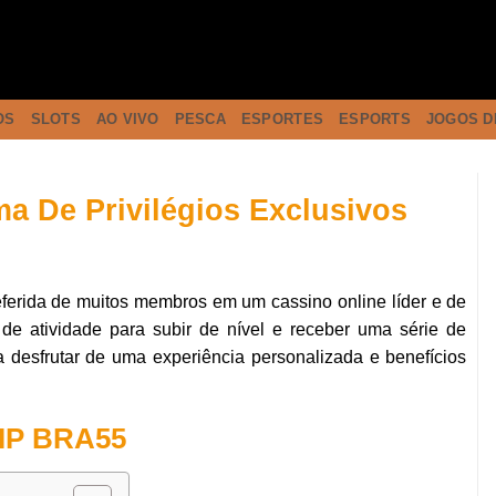
OS
SLOTS
AO VIVO
PESCA
ESPORTES
ESPORTS
JOGOS D
a De Privilégios Exclusivos
ferida de muitos membros em um cassino online líder e de
e atividade para subir de nível e receber uma série de
ra desfrutar de uma experiência personalizada e benefícios
VIP BRA55