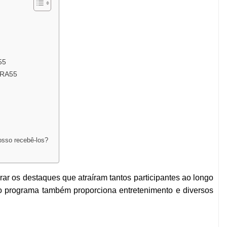
55
 BRA55
osso recebê-los?
ar os destaques que atraíram tantos participantes ao longo
o programa também proporciona entretenimento e diversos