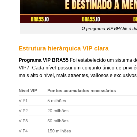
O programa VIP BRA55 é de
Estrutura hierárquica VIP clara
Programa VIP BRA55
Foi estabelecido um sistema de
VIP7. Cada nível possui um conjunto único de privil
mais alto o nível, mais atraentes, valiosos e exclusiv
Nível VIP
Pontos acumulados necessários
VIP1
5 milhões
VIP2
20 milhões
VIP3
50 milhões
VIP4
150 milhões