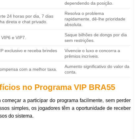
dependendo da posição.
Resolva o problema
te 24 horas por dia, 7 dias
rapidamente, dê-lhe prioridade
a direta e chat privado.
absoluta.
Saque bilhões de dongs por dia
s VIP6 e VIP7.
sem restrições.
IP exclusivo e receba brindes
Vivencie o luxo e concorra a
prêmios incríveis.
Aumento significativo do valor da
compensa com a melhor taxa.
conta.
efícios no Programa VIP BRA55
começar a participar do programa facilmente, sem perder
sos simples, os jogadores têm a oportunidade de receber
osos do sistema.